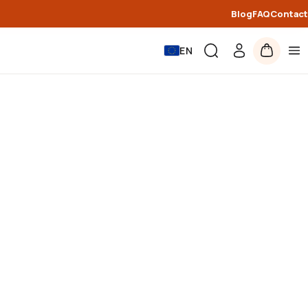
Blog
FAQ
Contact
EN