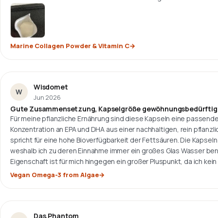
Marine Collagen Powder & Vitamin C
Wisdomet
W
Jun 2026
Gute Zusammensetzung, Kapselgröße gewöhnungsbedürftig
Für meine pflanzliche Ernährung sind diese Kapseln eine passende
Konzentration an EPA und DHA aus einer nachhaltigen, rein pflanzli
spricht für eine hohe Bioverfügbarkeit der Fettsäuren. Die Kapseln 
weshalb ich zu deren Einnahme immer ein großes Glas Wasser be
Eigenschaft ist für mich hingegen ein großer Pluspunkt, da ich ke
Vegan Omega-3 from Algae
Das.Phantom