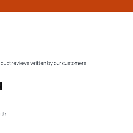
roduct reviews written by our customers.
d
ith