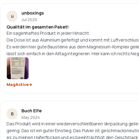
unboxings
u
Jul 2025
Qualität im gesamten Paket!
Ein sagenhaftes Produkt in jeder Hinsicht.
Die Dose ist aus Aluminium gefertigt und kommt mit Luftverschlus
Es werden hier gute Bausteine aus dem Magnesium-Komplex geliefe
lässt sich einfach in den Alltag integrieren. Hier kann ich nichts Neg
MagActive
Buch Elfe
B
May 2024
Das Produkt wird in einer wiederverschließbaren Verpackung geliefer
gering. Das ist ein guter Einstieg. Das Pulver ist geschmacksneutral
es zu meinen Haferflocken und es beeinträchtigt den Geschmack 