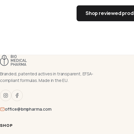
Shop reviewed prod
Branded, patented actives in transparent, EFSA-
compliant formulas. Made in the EU.
office@bmpharma.com
SHOP