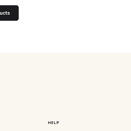
ucts
HELP