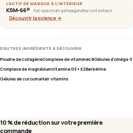
L’ACTIF DE MARQUE À L’INTÉRIEUR
KSM-66®
Full-spectrum ashwagandha root extract
Découvrir la science
→
D’AUTRES INGRÉDIENTS À DÉCOUVRIR
Poudre de collagène
Complexe de vitamines B
Gélules d’oméga-3
Complexe de magnésium
Vitamine D3 + K2
Berbérine
Gélules de curcuma
Hair vitamins
10 % de réduction sur votre première
commande