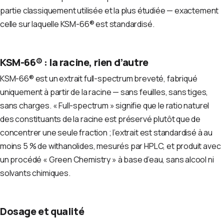
partie classiquement utilisée et la plus étudiée — exactement
celle sur laquelle KSM-66® est standardisé.
KSM-66® : la racine, rien d’autre
KSM-66® est un extrait full-spectrum breveté, fabriqué
uniquement à partir de la racine — sans feuilles, sans tiges,
sans charges. « Full-spectrum » signifie que le ratio naturel
des constituants de la racine est préservé plutôt que de
concentrer une seule fraction ; l’extrait est standardisé à au
moins 5 % de withanolides, mesurés par HPLC, et produit avec
un procédé « Green Chemistry » à base d’eau, sans alcool ni
solvants chimiques.
Dosage et qualité