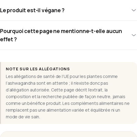
Le produit est-il végane ?
Pourquoi cette page ne mentionne-t-elle aucun
effet ?
NOTE SUR LES ALLÉGATIONS
Les allégations de santé de l’UE pour les plantes comme
l’ashwagandha sont en attente ; il n’existe donc pas
d’allégation autorisée. Cette page décrit l’extrait, la
composition et la recherche publiée de façon neutre, jamais
comme un bénéfice produit. Les compléments alimentaires ne
remplacent pas une alimentation variée et équilibrée ni un
mode de vie sain.