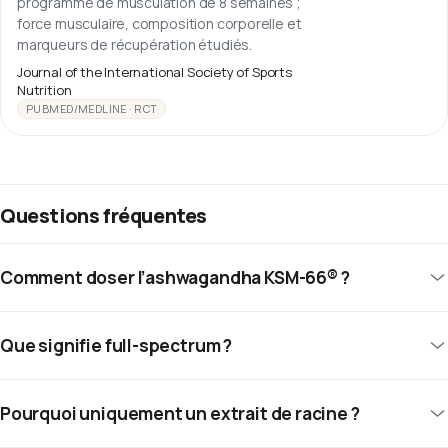
programme de musculation de 8 semaines ;
force musculaire, composition corporelle et
marqueurs de récupération étudiés.
Journal of the International Society of Sports
Nutrition
PUBMED/MEDLINE · RCT
Questions fréquentes
Comment doser l’ashwagandha KSM-66® ?
Que signifie full-spectrum ?
Pourquoi uniquement un extrait de racine ?