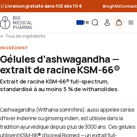
Livraison gratuite dans l’UE dès 70 €
Blog
FAQ
Contact
FR
←
Tous les ingrédients
INGRÉDIENT
Gélules d’ashwagandha —
extrait de racine KSM-66®
Extrait de racine KSM-66® full-spectrum,
standardisé à au moins 5 % de withanolides.
L’ashwagandha (Withania somnifera), aussi appelée cerise
d’hiver indienne ou ginseng indien, est utilisée dans la
tradition ayurvédique depuis plus de 3000 ans. Ces gélules
utilisent KSM-66® d’Ixoreal Biomed — un extrait full-