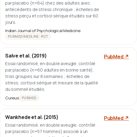
par placebo (n=64) chez des adultes avec
antécédents de stress chronique ; échelles de
stress perçu et cortisol sérique étudiés sur 60
jours.
Indian Journal of Psychological Medicine
PUBMED/MEDLINE · RCT
Salve et al. (2019)
PubMed ↗
Essai randomisé, en double aveugle, contrôlé
par placebo (n=60 adultes en bonne santé),
trois groupes sur 8 semaines ; échelles de
stress, cortisol sérique et mesure de la qualité
du sommeil étudiés.
Cureus
PUBMED
Wankhede et al. (2015)
PubMed ↗
Essai randomisé, en double aveugle, contrôlé
par placebo (n=57 hommes) associé à un