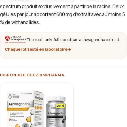
spectrum produit exclusivement à partir de la racine. Deux
gélules par jour apportent 600 mg d’extrait avec au moins 5
% de withanolides.
The root-only, full-spectrum ashwagandha extract.
Chaque lot testé en laboratoire
→
DISPONIBLE CHEZ BMPHARMA