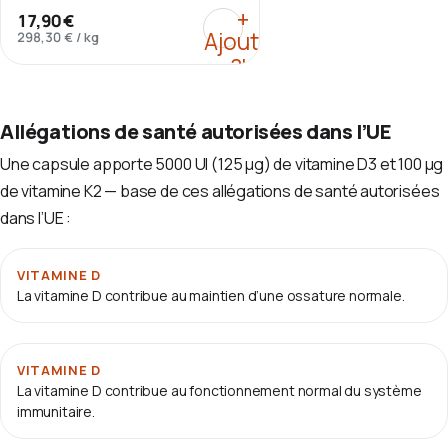
l'huile de lin.
:
Vitamine D3 + K2 MK-7
+
17,90 €
Ajouter
298,30 €
/
kg
au
panier
Allégations de santé autorisées dans l’UE
Une capsule apporte 5000 UI (125 µg) de vitamine D3 et 100 µg
de vitamine K2 — base de ces allégations de santé autorisées
dans l’UE :
VITAMINE D
La vitamine D contribue au maintien d’une ossature normale.
VITAMINE D
La vitamine D contribue au fonctionnement normal du système
immunitaire.