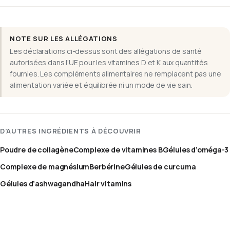
NOTE SUR LES ALLÉGATIONS
Les déclarations ci-dessus sont des allégations de santé
autorisées dans l’UE pour les vitamines D et K aux quantités
fournies. Les compléments alimentaires ne remplacent pas une
alimentation variée et équilibrée ni un mode de vie sain.
D’AUTRES INGRÉDIENTS À DÉCOUVRIR
Poudre de collagène
Complexe de vitamines B
Gélules d’oméga-3
Complexe de magnésium
Berbérine
Gélules de curcuma
Gélules d’ashwagandha
Hair vitamins