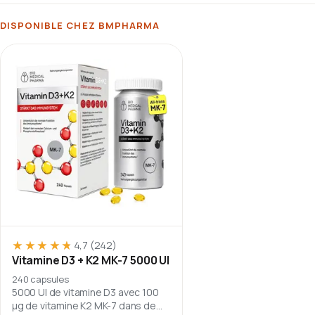
DISPONIBLE CHEZ BMPHARMA
★★★★★
★★★★★
4,7
(242)
Vitamine D3 + K2 MK-7 5000 UI
240 capsules
5000 UI de vitamine D3 avec 100
µg de vitamine K2 MK-7 dans de