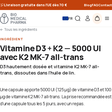
Livraison gratuite dans l’UE dès 70 €
Blog
FAQ
Contact
FR
←
Tous les ingrédients
INGRÉDIENT
Vitamine D3 + K2 — 5000 UI
avec K2 MK-7 all-trans
D3 hautement dosée et vitamine K2 MK-7 all-
trans, dissoutes dans l’huile de lin.
Une capsule apporte 5000 UI (125 µg) de vitamine D3 et 100
µg de vitamine K2 MK-7 all-trans. La prise recommandée est
d’une capsule tous les 5 jours, avec un repas.