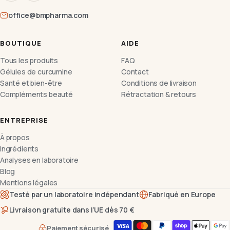
office@bmpharma.com
BOUTIQUE
AIDE
Tous les produits
FAQ
Gélules de curcumine
Contact
Santé et bien-être
Conditions de livraison
Compléments beauté
Rétractation & retours
ENTREPRISE
À propos
Ingrédients
Analyses en laboratoire
Blog
Mentions légales
Testé par un laboratoire indépendant
Fabriqué en Europe
Livraison gratuite dans l’UE dès 70 €
Paiement sécurisé