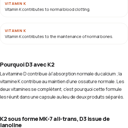
VITAMIN K
Vitamin K contributes to normal blood clotting.
VITAMIN K
Vitamin K contributes to the maintenance of normal bones.
Pourquoi D3 avec K2
La vitamine D contribue à l’absorption normale du calcium ; la
vitamine K contribue au maintien d’une ossature normale. Les
deux vitamines se complètent, c’est pourquoi cette formule
les réunit dans une capsule au lieu de deux produits séparés.
K2 sous forme MK-7 all-trans, D3 issue de
lanoline