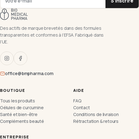
S’inscrire
Des actifs de marque brevetés dans des formules
transparentes et conformes à l’EFSA. Fabriqué dans
l’UE.
office@bmpharma.com
BOUTIQUE
AIDE
Tous les produits
FAQ
Gélules de curcumine
Contact
Santé et bien-être
Conditions de livraison
Compléments beauté
Rétractation & retours
ENTREPRISE