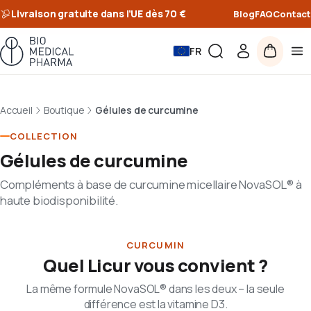
Livraison gratuite dans l’UE dès 70 €
Blog
FAQ
Contact
FR
Accueil
Boutique
Gélules de curcumine
COLLECTION
Gélules de curcumine
Compléments à base de curcumine micellaire NovaSOL® à
haute biodisponibilité.
CURCUMIN
Quel Licur vous convient ?
La même formule NovaSOL® dans les deux – la seule
différence est la vitamine D3.