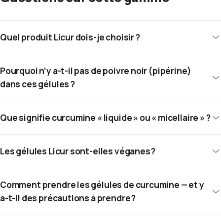
Quel produit Licur dois-je choisir ?
Pourquoi n’y a-t-il pas de poivre noir (pipérine)
dans ces gélules ?
Que signifie curcumine « liquide » ou « micellaire » ?
Les gélules Licur sont-elles véganes ?
Comment prendre les gélules de curcumine — et y
a-t-il des précautions à prendre ?