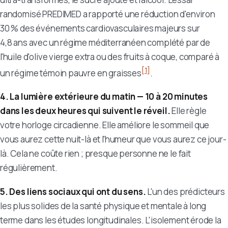
randomisé PREDIMED a rapporté une réduction d'environ
30 % des événements cardiovasculaires majeurs sur
4,8 ans avec un régime méditerranéen complété par de
l'huile d'olive vierge extra ou des fruits à coque, comparé à
[1]
un régime témoin pauvre en graisses
.
4. La lumière extérieure du matin — 10 à 20 minutes
dans les deux heures qui suivent le réveil.
Elle règle
votre horloge circadienne. Elle améliore le sommeil que
vous aurez cette nuit-là et l'humeur que vous aurez ce jour-
là. Cela ne coûte rien ; presque personne ne le fait
régulièrement.
5. Des liens sociaux qui ont du sens.
L'un des prédicteurs
les plus solides de la santé physique et mentale à long
terme dans les études longitudinales. L'isolement érode la