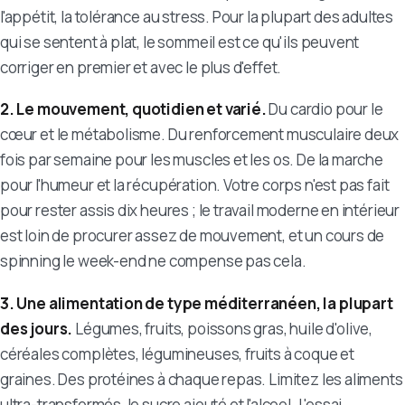
l'appétit, la tolérance au stress. Pour la plupart des adultes
qui se sentent à plat, le sommeil est ce qu'ils peuvent
corriger en premier et avec le plus d'effet.
2. Le mouvement, quotidien et varié.
Du cardio pour le
cœur et le métabolisme. Du renforcement musculaire deux
fois par semaine pour les muscles et les os. De la marche
pour l'humeur et la récupération. Votre corps n'est pas fait
pour rester assis dix heures ; le travail moderne en intérieur
est loin de procurer assez de mouvement, et un cours de
spinning le week-end ne compense pas cela.
3. Une alimentation de type méditerranéen, la plupart
des jours.
Légumes, fruits, poissons gras, huile d'olive,
céréales complètes, légumineuses, fruits à coque et
graines. Des protéines à chaque repas. Limitez les aliments
ultra-transformés, le sucre ajouté et l'alcool. L'essai