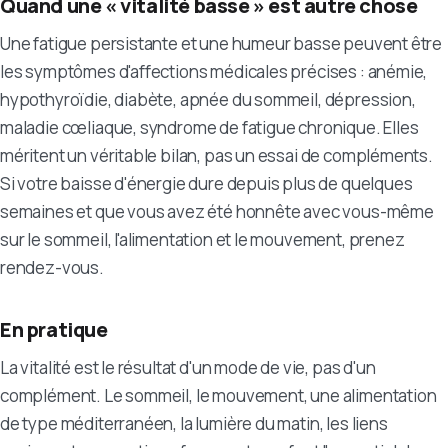
Quand une « vitalité basse » est autre chose
Une fatigue persistante et une humeur basse peuvent être
les symptômes d'affections médicales précises : anémie,
hypothyroïdie, diabète, apnée du sommeil, dépression,
maladie cœliaque, syndrome de fatigue chronique. Elles
méritent un véritable bilan, pas un essai de compléments.
Si votre baisse d'énergie dure depuis plus de quelques
semaines et que vous avez été honnête avec vous-même
sur le sommeil, l'alimentation et le mouvement, prenez
rendez-vous.
En pratique
La vitalité est le résultat d'un mode de vie, pas d'un
complément. Le sommeil, le mouvement, une alimentation
de type méditerranéen, la lumière du matin, les liens