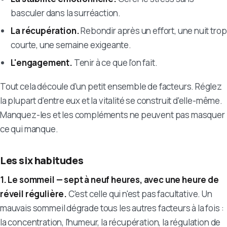
basculer dans la surréaction.
La récupération.
Rebondir après un effort, une nuit trop
courte, une semaine exigeante.
L'engagement.
Tenir à ce que l'on fait.
Tout cela découle d'un petit ensemble de facteurs. Réglez
la plupart d'entre eux et la vitalité se construit d'elle-même.
Manquez-les et les compléments ne peuvent pas masquer
ce qui manque.
Les six habitudes
1. Le sommeil — sept à neuf heures, avec une heure de
réveil régulière.
C'est celle qui n'est pas facultative. Un
mauvais sommeil dégrade tous les autres facteurs à la fois :
la concentration, l'humeur, la récupération, la régulation de