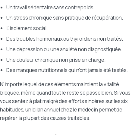
Un travail sédentaire sans contrepoids.
Un stress chronique sans pratique de récupération.
L'isolement social.
Des troubles hormonaux ou thyroïdiens non traités.
Une dépression ou une anxiété non diagnostiquée.
Une douleur chronique non prise en charge.
Des manques nutritionnels qui n'ont jamais été testés.
N'importe lequel de ces éléments maintient la vitalité
bloquée, même quand tout le reste se passe bien. Si vous
vous sentez à plat malgré des efforts sincères sur les six
habitudes, un bilan annuel chez le médecin permet de
repérer la plupart des causes traitables.