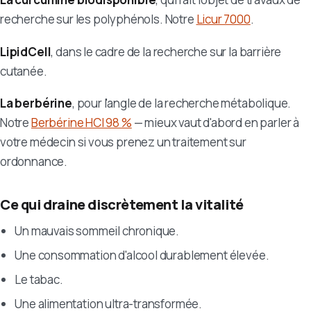
recherche sur les polyphénols. Notre
Licur 7000
.
LipidCell
, dans le cadre de la recherche sur la barrière
cutanée.
La berbérine
, pour l'angle de la recherche métabolique.
Notre
Berbérine HCl 98 %
— mieux vaut d'abord en parler à
votre médecin si vous prenez un traitement sur
ordonnance.
Ce qui draine discrètement la vitalité
Un mauvais sommeil chronique.
Une consommation d'alcool durablement élevée.
Le tabac.
Une alimentation ultra-transformée.