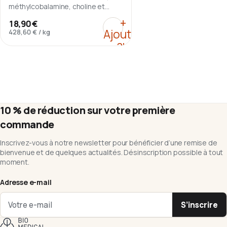
méthylcobalamine, choline et
inositol.
:
B-Complex – 11 vitamin
+
18,90 €
Ajouter
428,60 €
/
kg
au
panier
10 % de réduction sur votre première
commande
Inscrivez-vous à notre newsletter pour bénéficier d’une remise de
bienvenue et de quelques actualités. Désinscription possible à tout
moment.
Adresse e-mail
S’inscrire