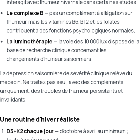
interagit avec l'humeur hivernale dans certaines études.
Le complexe B
— pas un complément à allégation sur
l'humeur, mais les vitamines B6, B12 et les folates
contribuent à des fonctions psychologiques normales.
La luminothérapie
— la voie des 10 000 lux dispose de la
base de recherche clinique concernant les
changements d'humeur saisonniers.
La dépression saisonnière de sévérité clinique relève du
médecin. Ne traitez pas seul, avec des compléments
uniquement, des troubles de l'humeur persistants et
invalidants.
Une routine d'hiver réaliste
D3+K2 chaque jour
— d'octobre à avril au minimum ;
toute l'année convient.