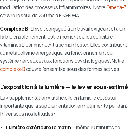
modulation des processus inflammatoires. Notre
Oméga-3
couvre le seuil de 250 mg d'EPA+DHA.
Complexe B.
L'hiver, conjugué à un travail exigeant et à un
faible ensoleillement, est le moment où les déficits en
vitamines B commencent à se manifester. Elles contribuent
au métabolisme énergétique, au fonctionnement du
système nerveux et aux fonctions psychologiques. Notre
complexe B
couvre l'ensemble sous des formes actives.
L'exposition à la lumière — le levier sous-estimé
La « supplémentation » artificielle en lumière est aussi
importante que la supplémentation en nutriments pendant
l'hiver sous nos latitudes :
Lumière extérieure le matin
— même 10 minutes de