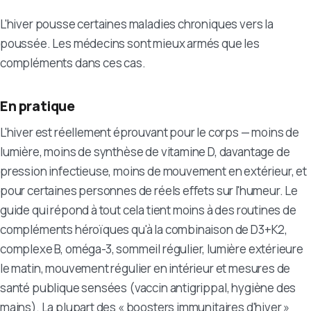
L'hiver pousse certaines maladies chroniques vers la
poussée. Les médecins sont mieux armés que les
compléments dans ces cas.
En pratique
L'hiver est réellement éprouvant pour le corps — moins de
lumière, moins de synthèse de vitamine D, davantage de
pression infectieuse, moins de mouvement en extérieur, et
pour certaines personnes de réels effets sur l'humeur. Le
guide qui répond à tout cela tient moins à des routines de
compléments héroïques qu'à la combinaison de D3+K2,
complexe B, oméga-3, sommeil régulier, lumière extérieure
le matin, mouvement régulier en intérieur et mesures de
santé publique sensées (vaccin antigrippal, hygiène des
mains). La plupart des « boosters immunitaires d'hiver »