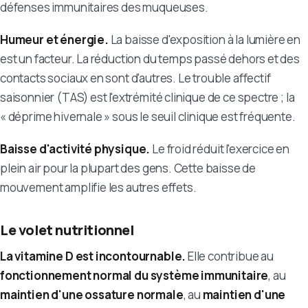
défenses immunitaires des muqueuses.
Humeur et énergie.
La baisse d'exposition à la lumière en
est un facteur. La réduction du temps passé dehors et des
contacts sociaux en sont d'autres. Le trouble affectif
saisonnier (TAS) est l'extrémité clinique de ce spectre ; la
« déprime hivernale » sous le seuil clinique est fréquente.
Baisse d'activité physique.
Le froid réduit l'exercice en
plein air pour la plupart des gens. Cette baisse de
mouvement amplifie les autres effets.
Le volet nutritionnel
La vitamine D est incontournable.
Elle contribue au
fonctionnement normal du système immunitaire
, au
maintien d'une ossature normale
, au
maintien d'une