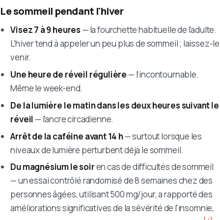
Le sommeil pendant l'hiver
Visez 7 à 9 heures
— la fourchette habituelle de l'adulte.
L'hiver tend à appeler un peu plus de sommeil ; laissez-le
venir.
Une heure de réveil régulière
— l'incontournable.
Même le week-end.
De la lumière le matin dans les deux heures suivant le
réveil
— l'ancre circadienne.
Arrêt de la caféine avant 14 h
— surtout lorsque les
niveaux de lumière perturbent déjà le sommeil.
Du magnésium le soir
en cas de difficultés de sommeil
— un essai contrôlé randomisé de 8 semaines chez des
personnes âgées, utilisant 500 mg/jour, a rapporté des
améliorations significatives de la sévérité de l'insomnie,