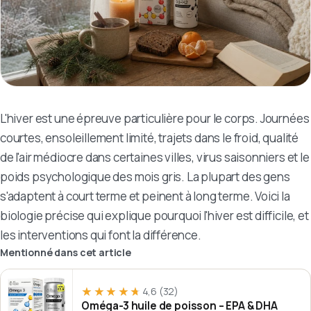
L'hiver est une épreuve particulière pour le corps. Journées
courtes, ensoleillement limité, trajets dans le froid, qualité
de l'air médiocre dans certaines villes, virus saisonniers et le
poids psychologique des mois gris. La plupart des gens
s'adaptent à court terme et peinent à long terme. Voici la
biologie précise qui explique pourquoi l'hiver est difficile, et
les interventions qui font la différence.
Mentionné dans cet article
★★★★★
★★★★★
4,6
(32)
Oméga-3 huile de poisson – EPA & DHA