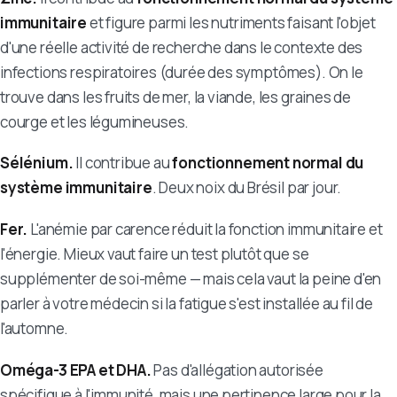
immunitaire
et figure parmi les nutriments faisant l'objet
d'une réelle activité de recherche dans le contexte des
infections respiratoires (durée des symptômes). On le
trouve dans les fruits de mer, la viande, les graines de
courge et les légumineuses.
Sélénium.
Il contribue au
fonctionnement normal du
système immunitaire
. Deux noix du Brésil par jour.
Fer.
L'anémie par carence réduit la fonction immunitaire et
l'énergie. Mieux vaut faire un test plutôt que se
supplémenter de soi-même — mais cela vaut la peine d'en
parler à votre médecin si la fatigue s'est installée au fil de
l'automne.
Oméga-3 EPA et DHA.
Pas d'allégation autorisée
spécifique à l'immunité, mais une pertinence large pour la