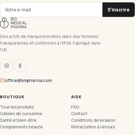
S’inscrire
Des actifs de marque brevetés dans des formules
transparentes et conformes à l’EFSA. Fabriqué dans
l’UE.
office@bmpharma.com
BOUTIQUE
AIDE
Tous les produits
FAQ
Gélules de curcumine
Contact
Santé et bien-être
Conditions de livraison
Compléments beauté
Rétractation & retours