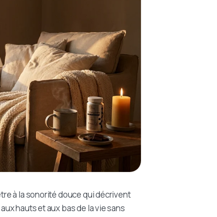
être à la sonorité douce qui décrivent
 aux hauts et aux bas de la vie sans