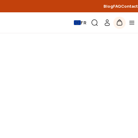
Blog
FAQ
Contact
FR