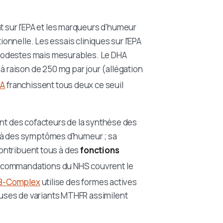
 sur l'EPA et les marqueurs d'humeur
ionnelle. Les essais cliniques sur l'EPA
modestes mais mesurables. Le DHA
à raison de 250 mg par jour (allégation
GA
franchissent tous deux ce seuil
ont des cofacteurs de la synthèse des
e à des symptômes d'humeur ; sa
 contribuent tous à des
fonctions
recommandations du NHS couvrent le
B-Complex
utilise des formes actives
uses de variants MTHFR assimilent