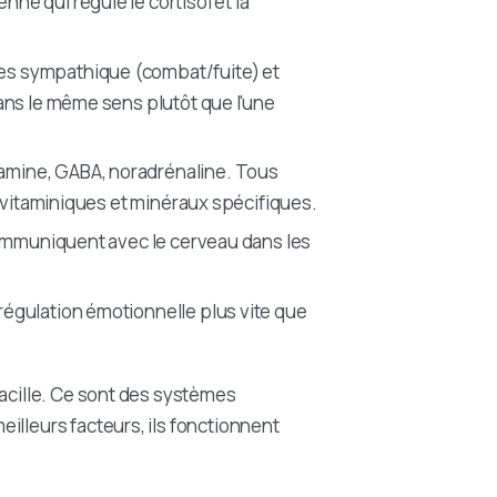
e qui régule le cortisol et la
es sympathique (combat/fuite) et
ns le même sens plutôt que l'une
amine, GABA, noradrénaline. Tous
 vitaminiques et minéraux spécifiques.
communiquent avec le cerveau dans les
égulation émotionnelle plus vite que
vacille. Ce sont des systèmes
illeurs facteurs, ils fonctionnent