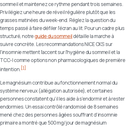
sommeil et maintenez ce rythme pendant trois semaines.
Privilégiez une heure de réveil régulière plutôt que les
grasses matinées du week-end. Réglez la question du
temps passé à faire défiler l'écran au lit. Pour un cadre plus
structuré, notre
guide du sommeil
détaille la marche à
suivre concrète. Les recommandations NICE CKS sur
l'insomnie mettent l'accent sur l'hygiène du sommeil et la
TCC-I comme options non pharmacologiques de première
[1]
intention.
Le magnésium contribue au fonctionnement normal du
système nerveux (allégation autorisée), et certaines
personnes constatent qu'il les aide à s'endormir et à rester
endormies. Un essai contrôlé randomisé de 8 semaines
mené chez des personnes âgées souffrant d'insomnie
primaire a montré que 500 mg/jour de magnésium