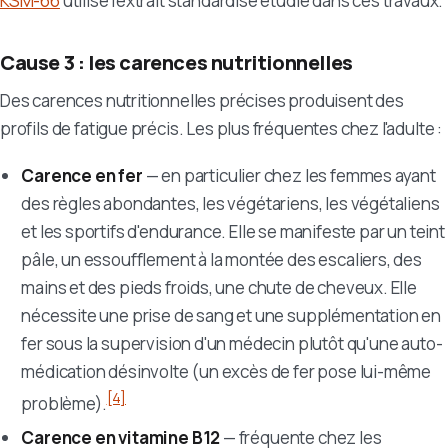
KSM-66
utilise l'extrait standardisé étudié dans ces travaux.
Cause 3 : les carences nutritionnelles
Des carences nutritionnelles précises produisent des
profils de fatigue précis. Les plus fréquentes chez l'adulte :
Carence en fer
— en particulier chez les femmes ayant
des règles abondantes, les végétariens, les végétaliens
et les sportifs d'endurance. Elle se manifeste par un teint
pâle, un essoufflement à la montée des escaliers, des
mains et des pieds froids, une chute de cheveux. Elle
nécessite une prise de sang et une supplémentation en
fer sous la supervision d'un médecin plutôt qu'une auto-
médication désinvolte (un excès de fer pose lui-même
[4]
problème).
Carence en vitamine B12
— fréquente chez les