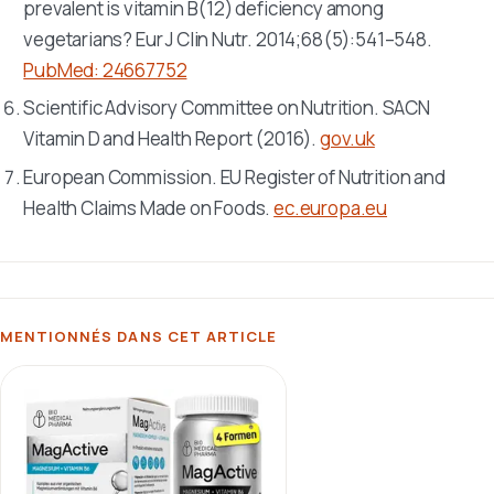
prevalent is vitamin B(12) deficiency among
vegetarians?
Eur J Clin Nutr
. 2014;68(5):541–548.
PubMed: 24667752
Scientific Advisory Committee on Nutrition. SACN
Vitamin D and Health Report (2016).
gov.uk
European Commission. EU Register of Nutrition and
Health Claims Made on Foods.
ec.europa.eu
MENTIONNÉS DANS CET ARTICLE