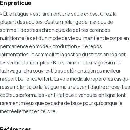
En pratique
« Être fatigué » est rarement une seule chose. Chez la
plupart des adultes, c'est un mélange de manque de
sommeil, de stress chronique, de petites carences
nutritionnelles et d'un mode de vie qui maintient le corps en
permanence en mode « production ». Le repos,
l'alimentation, le sommeil et la gestion du stress en règlent
l'essentiel. Le complexe B, la vitamine D, le magnésium et
l'ashwagandha couvrent la supplémentation au meilleur
rapport bénéfice/effort. La voie médicale repère les cas qui
ressemblent à de la fatigue mais relèvent d'autre chose. Les
coûteuses formules « anti-fatigue » vendues en ligne font
rarement mieux que ce cadre de base pour quiconque le
met réellement en œuvre.
Références