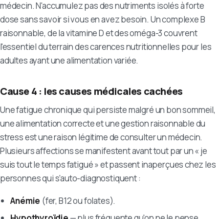
médecin. N'accumulez pas des nutriments isolés à forte
dose sans savoir si vous en avez besoin. Un complexe B
raisonnable, de la vitamine D et des oméga-3 couvrent
l'essentiel du terrain des carences nutritionnelles pour les
adultes ayant une alimentation variée.
Cause 4 : les causes médicales cachées
Une fatigue chronique qui persiste malgré un bon sommeil,
une alimentation correcte et une gestion raisonnable du
stress est une raison légitime de consulter un médecin.
Plusieurs affections se manifestent avant tout par un « je
suis tout le temps fatigué » et passent inaperçues chez les
personnes qui s'auto-diagnostiquent :
Anémie
(fer, B12 ou folates).
Hypothyroïdie
— plus fréquente qu'on ne le pense,