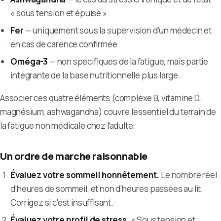
« sous tension et épuisé ».
Fer
— uniquement sous la supervision d'un médecin et
en cas de carence confirmée.
Oméga-3
— non spécifiques de la fatigue, mais partie
intégrante de la base nutritionnelle plus large.
Associer ces quatre éléments (complexe B, vitamine D,
magnésium, ashwagandha) couvre l'essentiel du terrain de
la fatigue non médicale chez l'adulte.
Un ordre de marche raisonnable
Évaluez votre sommeil honnêtement.
Le nombre réel
d'heures de sommeil, et non d'heures passées au lit.
Corrigez si c'est insuffisant.
Évaluez votre profil de stress.
« Sous tension et