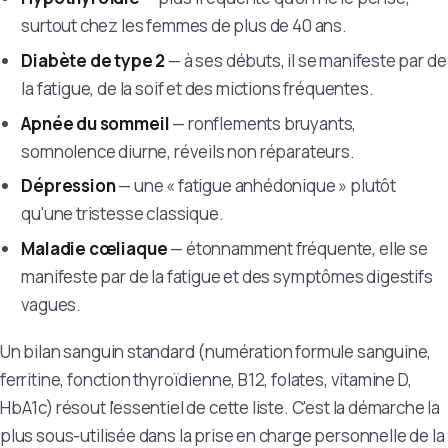
surtout chez les femmes de plus de 40 ans.
Diabète de type 2
— à ses débuts, il se manifeste par de
la fatigue, de la soif et des mictions fréquentes.
Apnée du sommeil
— ronflements bruyants,
somnolence diurne, réveils non réparateurs.
Dépression
— une « fatigue anhédonique » plutôt
qu'une tristesse classique.
Maladie cœliaque
— étonnamment fréquente, elle se
manifeste par de la fatigue et des symptômes digestifs
vagues.
Un bilan sanguin standard (numération formule sanguine,
ferritine, fonction thyroïdienne, B12, folates, vitamine D,
HbA1c) résout l'essentiel de cette liste. C'est la démarche la
plus sous-utilisée dans la prise en charge personnelle de la