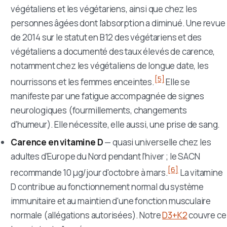
végétaliens et les végétariens, ainsi que chez les
personnes âgées dont l'absorption a diminué. Une revue
de 2014 sur le statut en B12 des végétariens et des
végétaliens a documenté des taux élevés de carence,
notamment chez les végétaliens de longue date, les
[5]
nourrissons et les femmes enceintes.
Elle se
manifeste par une fatigue accompagnée de signes
neurologiques (fourmillements, changements
d'humeur). Elle nécessite, elle aussi, une prise de sang.
Carence en vitamine D
— quasi universelle chez les
adultes d'Europe du Nord pendant l'hiver ; le SACN
[6]
recommande 10 µg/jour d'octobre à mars.
La vitamine
D contribue au fonctionnement normal du système
immunitaire et au maintien d'une fonction musculaire
normale (allégations autorisées). Notre
D3+K2
couvre ce