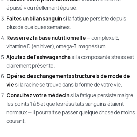
épuisé » ou réellement épuisé.
Faites un bilan sanguin
si la fatigue persiste depuis
plus de quelques semaines.
Resserrez la base nutritionnelle
— complexe B,
vitamine D (en hiver), oméga-3, magnésium.
Ajoutez de l'ashwagandha
si la composante stress est
clairement présente.
Opérez des changements structurels de mode de
vie
si la racine se trouve dans la forme de votre vie.
Consultez votre médecin
si la fatigue persiste malgré
les points 1 à 6 et que les résultats sanguins étaient
normaux — il pourrait se passer quelque chose de moins
courant.