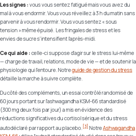
Les signes :
vous vous sentez fatigué mais vous avez du
mal à vous endormir. Vous vous réveillez à 3 h du matin sans
parvenir à vous rendormir. Vous vous sentez « sous
tension » même épuisé. Les fringales de stress et les
envies de sucre s'intensifient l'après-midi.
Ce qui aide :
celle-ci suppose d'agir sur le stress lui-même
— charge de travail, relations, mode de vie — et de soutenir la
physiologie qui l'entoure. Notre
guide de gestion du stress
détaille la marche à suivre complète.
Du côté des compléments, un essai contrôlé randomisé de
60 jours portant sur l'ashwagandha KSM-66 standardisé
(300 mg deux fois par jour) a mis en évidence des
réductions significatives du cortisol sérique et du stress
[3]
autodéclaré par rapport au placebo.
Notre
Ashwagandha