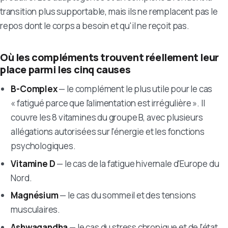
transition plus supportable, mais ils ne remplacent pas le
repos dont le corps a besoin et qu'il ne reçoit pas.
Où les compléments trouvent réellement leur
place parmi les cinq causes
B-Complex
— le complément le plus utile pour le cas
« fatigué parce que l'alimentation est irrégulière ». Il
couvre les 8 vitamines du groupe B, avec plusieurs
allégations autorisées sur l'énergie et les fonctions
psychologiques.
Vitamine D
— le cas de la fatigue hivernale d'Europe du
Nord.
Magnésium
— le cas du sommeil et des tensions
musculaires.
Ashwagandha
— le cas du stress chronique et de l'état