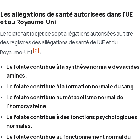
Les allégations de santé autorisées dans l'UE
et au Royaume-Uni
Le folate fait l'objet de sept allégations autorisées au titre
des registres des allégations de santé de l'UE et du
[2]
Royaume-Uni
:
Le folate contribue à la synthèse normale des acides
aminés.
Le folate contribue à la formation normale du sang.
Le folate contribue au métabolisme normal de
l'homocystéine.
Le folate contribue à des fonctions psychologiques
normales.
Le folate contribue au fonctionnement normal du