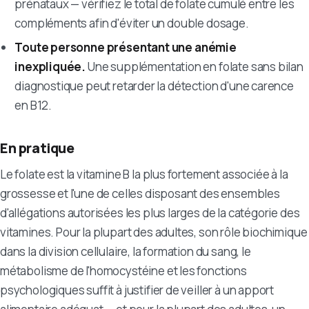
prénataux — vérifiez le total de folate cumulé entre les
compléments afin d'éviter un double dosage.
Toute personne présentant une anémie
inexpliquée.
Une supplémentation en folate sans bilan
diagnostique peut retarder la détection d'une carence
en B12.
En pratique
Le folate est la vitamine B la plus fortement associée à la
grossesse et l'une de celles disposant des ensembles
d'allégations autorisées les plus larges de la catégorie des
vitamines. Pour la plupart des adultes, son rôle biochimique
dans la division cellulaire, la formation du sang, le
métabolisme de l'homocystéine et les fonctions
psychologiques suffit à justifier de veiller à un apport