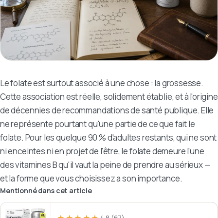
Le folate est surtout associé à une chose : la grossesse.
Cette association est réelle, solidement établie, et à l'origine
de décennies de recommandations de santé publique. Elle
ne représente pourtant qu'une partie de ce que fait le
folate. Pour les quelque 90 % d'adultes restants, qui ne sont
ni enceintes ni en projet de l'être, le folate demeure l'une
des vitamines B qu'il vaut la peine de prendre au sérieux —
et la forme que vous choisissez a son importance.
Mentionné dans cet article
4,8
(67)