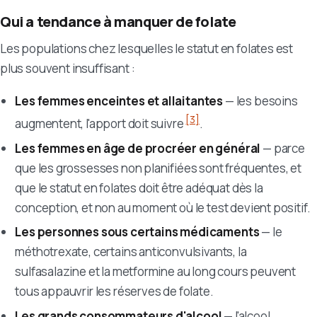
Qui a tendance à manquer de folate
Les populations chez lesquelles le statut en folates est
plus souvent insuffisant :
Les femmes enceintes et allaitantes
— les besoins
[3]
augmentent, l'apport doit suivre
.
Les femmes en âge de procréer en général
— parce
que les grossesses non planifiées sont fréquentes, et
que le statut en folates doit être adéquat dès la
conception, et non au moment où le test devient positif.
Les personnes sous certains médicaments
— le
méthotrexate, certains anticonvulsivants, la
sulfasalazine et la metformine au long cours peuvent
tous appauvrir les réserves de folate.
Les grands consommateurs d'alcool
— l'alcool