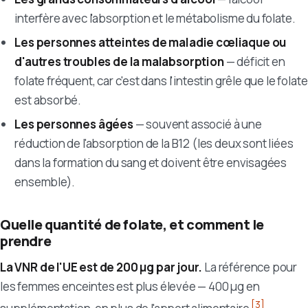
interfère avec l'absorption et le métabolisme du folate.
Les personnes atteintes de maladie cœliaque ou
d'autres troubles de la malabsorption
— déficit en
folate fréquent, car c'est dans l'intestin grêle que le folate
est absorbé.
Les personnes âgées
— souvent associé à une
réduction de l'absorption de la B12 (les deux sont liées
dans la formation du sang et doivent être envisagées
ensemble).
Quelle quantité de folate, et comment le
prendre
La VNR de l'UE est de 200 µg par jour.
La référence pour
les femmes enceintes est plus élevée — 400 µg en
[3]