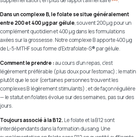
supplémentation, en plus de l'apport alimentaire
.
Dans un complexe B, le folate se situe généralement
entre 200 et 400 µg par gélule
, souvent 200 µg pour un
complément quotidien et 400 µg dans les formulations
axées sur la grossesse. Notre complexe B apporte 400 µg
de L-5-MTHF sous forme d'Extrafolate-S® par gélule.
Comment le prendre :
au cours d'un repas, c'est
légèrement préférable (plus doux pour l'estomac) ; le matin
plutôt que le soir (certaines personnes trouvent les
complexes B légèrement stimulants) ; et de façon régulière
— le statut en folates évolue sur des semaines, pas sur des
jours.
Toujours associé à la B12.
Le folate et la B12 sont
interdépendants dans la formation du sang. Une