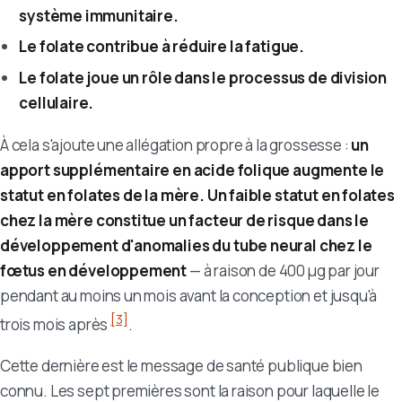
système immunitaire.
Le folate contribue à réduire la fatigue.
Le folate joue un rôle dans le processus de division
cellulaire.
À cela s'ajoute une allégation propre à la grossesse :
un
apport supplémentaire en acide folique augmente le
statut en folates de la mère. Un faible statut en folates
chez la mère constitue un facteur de risque dans le
développement d'anomalies du tube neural chez le
fœtus en développement
— à raison de 400 µg par jour
pendant au moins un mois avant la conception et jusqu'à
[3]
trois mois après
.
Cette dernière est le message de santé publique bien
connu. Les sept premières sont la raison pour laquelle le