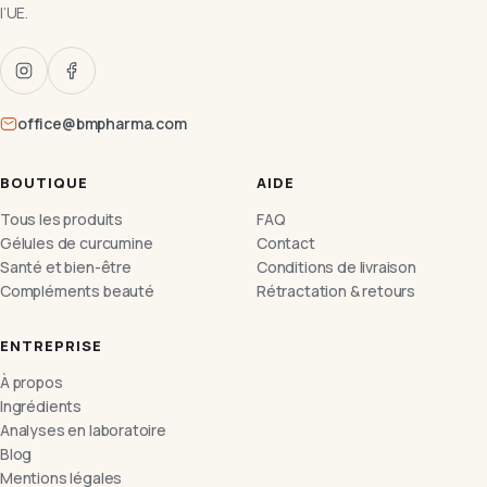
l’UE.
office@bmpharma.com
BOUTIQUE
AIDE
Tous les produits
FAQ
Gélules de curcumine
Contact
Santé et bien-être
Conditions de livraison
Compléments beauté
Rétractation & retours
ENTREPRISE
À propos
Ingrédients
Analyses en laboratoire
Blog
Mentions légales