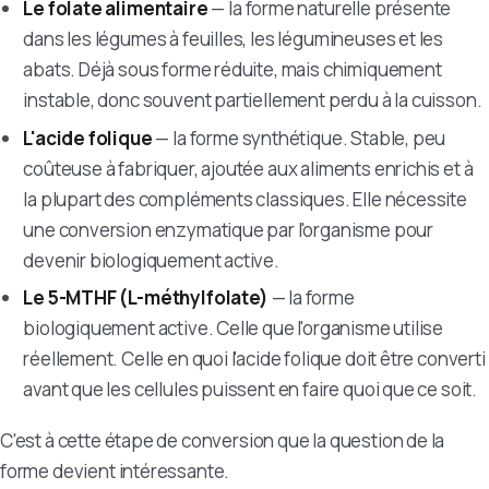
Le folate alimentaire
— la forme naturelle présente
dans les légumes à feuilles, les légumineuses et les
abats. Déjà sous forme réduite, mais chimiquement
instable, donc souvent partiellement perdu à la cuisson.
L'acide folique
— la forme synthétique. Stable, peu
coûteuse à fabriquer, ajoutée aux aliments enrichis et à
la plupart des compléments classiques. Elle nécessite
une conversion enzymatique par l'organisme pour
devenir biologiquement active.
Le 5-MTHF (L-méthylfolate)
— la forme
biologiquement active. Celle que l'organisme utilise
réellement. Celle en quoi l'acide folique doit être converti
avant que les cellules puissent en faire quoi que ce soit.
C'est à cette étape de conversion que la question de la
forme devient intéressante.