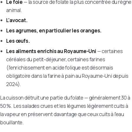
Le foie
— la source de folate la plus concentrée du règne
animal.
L'avocat.
Les agrumes, en particulier les oranges.
Les œufs.
Les aliments enrichis au Royaume-Uni
— certaines
céréales du petit-déjeuner, certaines farines
(l'enrichissement en acide folique est désormais
obligatoire dans la farine à pain au Royaume-Uni depuis
2024).
La cuisson détruit une partie du folate — généralement 30 à
50 %. Les salades crues et les légumes légèrement cuits à
la vapeur en préservent davantage que ceux cuits à l'eau
bouillante.