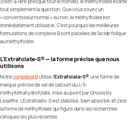
(c'est-à-dire presque tout le monde), le méthylfolate écarte
tout simplement la question. Que vous soyez un
« convertisseur normal » ou non, le méthylfolate est
immédiatement utilisable. C'est pourquoi les meilleures
formulations de complexe B sont passées de l'acide folique
au méthylfolate.
L'Extrafolate-S® — la forme précise que nous
utilisons
Notre
complexe B
utilise l'
Extrafolate-S®
, une forme de
marque précise de sel de calcium du L-5-
méthyltétrahydrofolate, mise au point par Gnosis by
Lesaffre. L'Extrafolate-S est stabilisé, bien absorbé, et c'est
la forme de méthylfolate qui figure dans les recherches
cliniques les plus récentes.