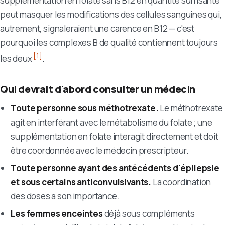
supplémentation en folate sans B12 en quantité suffisante
peut masquer les modifications des cellules sanguines qui,
autrement, signaleraient une carence en B12 — c'est
pourquoi les complexes B de qualité contiennent toujours
[1]
les deux
.
Qui devrait d'abord consulter un médecin
Toute personne sous méthotrexate.
Le méthotrexate
agit en interférant avec le métabolisme du folate ; une
supplémentation en folate interagit directement et doit
être coordonnée avec le médecin prescripteur.
Toute personne ayant des antécédents d'épilepsie
et sous certains anticonvulsivants.
La coordination
des doses a son importance.
Les femmes enceintes
déjà sous compléments