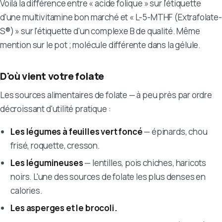
Voilà la différence entre « acide folique » sur l'étiquette
d'une multivitamine bon marché et « L-5-MTHF (Extrafolate-
S®) » sur l'étiquette d'un complexe B de qualité. Même
mention sur le pot ; molécule différente dans la gélule.
D'où vient votre folate
Les sources alimentaires de folate — à peu près par ordre
décroissant d'utilité pratique :
Les légumes à feuilles vert foncé
— épinards, chou
frisé, roquette, cresson.
Les légumineuses
— lentilles, pois chiches, haricots
noirs. L'une des sources de folate les plus denses en
calories.
Les asperges et le brocoli.