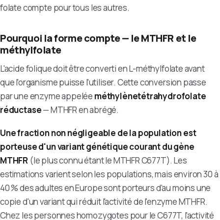
folate compte pour tous les autres.
Pourquoi la forme compte — le MTHFR et le
méthylfolate
L'acide folique doit être converti en L-méthylfolate avant
que l'organisme puisse l'utiliser. Cette conversion passe
par une enzyme appelée
méthylènetétrahydrofolate
réductase
— MTHFR en abrégé.
Une fraction non négligeable de la population est
porteuse d'un variant génétique courant du gène
MTHFR
(le plus connu étant le MTHFR C677T). Les
estimations varient selon les populations, mais environ 30 à
40 % des adultes en Europe sont porteurs d'au moins une
copie d'un variant qui réduit l'activité de l'enzyme MTHFR.
Chez les personnes homozygotes pour le C677T, l'activité