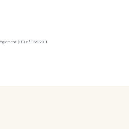
èglement (UE) n° 1169/2011.