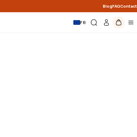
Blog
FAQ
Contact
FR