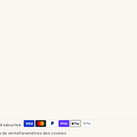
t sécurisé
s de vente
Paramètres des cookies