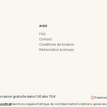
AIDE
FAQ
Contact
Conditions de livraison
Rétractation & retours
ivraison gratuite dans l’UE dès 70 €
Paiemen
 contrat
Mentions légales
Politique de confidentialité
Conditions générale